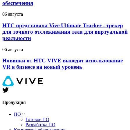
обеспечения
06 августа
HTC представила Vive Ultimate Tracker - трекер
для точного отслеживания тела для виртуальной
реальности
06 августа
Новинки от HTC VIVE выводят использование
VR в бизнесе на новый уровень
Продукция
ПО
Готовое ПО
Разработка ПО
Комплекты оборудования